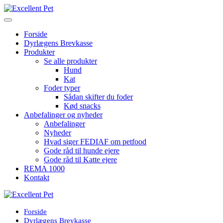
Forside
Dyrlægens Brevkasse
Produkter
Se alle produkter
Hund
Kat
Foder typer
Sådan skifter du foder
Kød snacks
Anbefalinger og nyheder
Anbefalinger
Nyheder
Hvad siger FEDIAF om petfood
Gode råd til hunde ejere
Gode råd til Katte ejere
REMA 1000
Kontakt
Forside
Dyrlægens Brevkasse