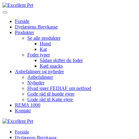
Forside
Dyrlægens Brevkasse
Produkter
Se alle produkter
Hund
Kat
Foder typer
Sådan skifter du foder
Kød snacks
Anbefalinger og nyheder
Anbefalinger
Nyheder
Hvad siger FEDIAF om petfood
Gode råd til hunde ejere
Gode råd til Katte ejere
REMA 1000
Kontakt
Forside
Dyrlægens Brevkasse