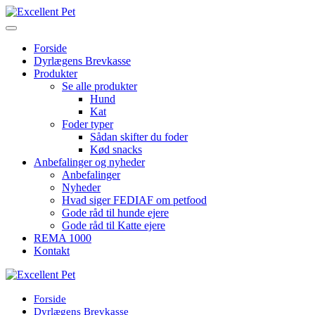
Forside
Dyrlægens Brevkasse
Produkter
Se alle produkter
Hund
Kat
Foder typer
Sådan skifter du foder
Kød snacks
Anbefalinger og nyheder
Anbefalinger
Nyheder
Hvad siger FEDIAF om petfood
Gode råd til hunde ejere
Gode råd til Katte ejere
REMA 1000
Kontakt
Forside
Dyrlægens Brevkasse