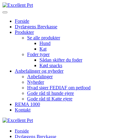
Forside
Dyrlægens Brevkasse
Produkter
Se alle produkter
Hund
Kat
Foder typer
Sådan skifter du foder
Kød snacks
Anbefalinger og nyheder
Anbefalinger
Nyheder
Hvad siger FEDIAF om petfood
Gode råd til hunde ejere
Gode råd til Katte ejere
REMA 1000
Kontakt
Forside
Dyrlægens Brevkasse