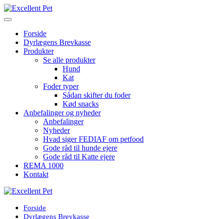
Forside
Dyrlægens Brevkasse
Produkter
Se alle produkter
Hund
Kat
Foder typer
Sådan skifter du foder
Kød snacks
Anbefalinger og nyheder
Anbefalinger
Nyheder
Hvad siger FEDIAF om petfood
Gode råd til hunde ejere
Gode råd til Katte ejere
REMA 1000
Kontakt
Forside
Dyrlægens Brevkasse