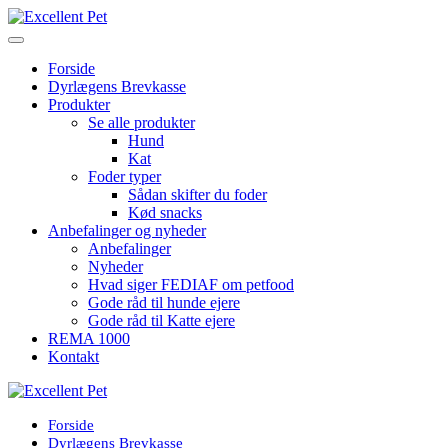
Forside
Dyrlægens Brevkasse
Produkter
Se alle produkter
Hund
Kat
Foder typer
Sådan skifter du foder
Kød snacks
Anbefalinger og nyheder
Anbefalinger
Nyheder
Hvad siger FEDIAF om petfood
Gode råd til hunde ejere
Gode råd til Katte ejere
REMA 1000
Kontakt
Forside
Dyrlægens Brevkasse