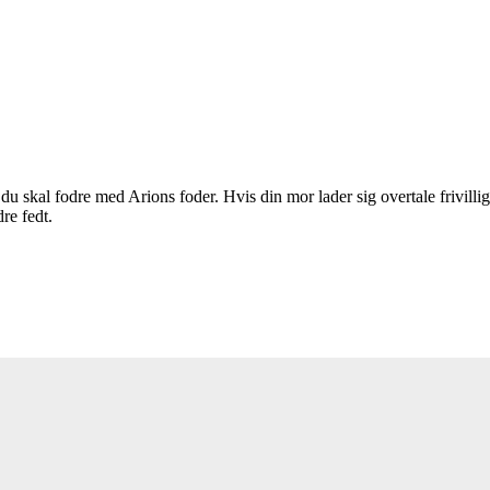
u skal fodre med Arions foder. Hvis din mor lader sig overtale frivilligt
re fedt.