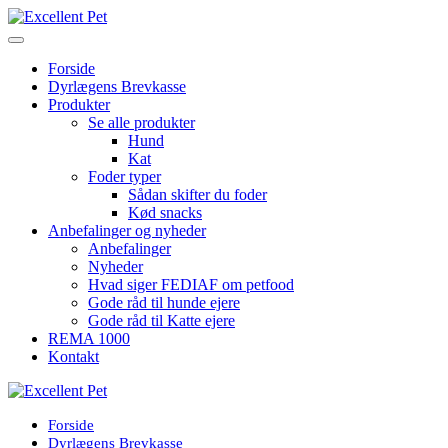
Forside
Dyrlægens Brevkasse
Produkter
Se alle produkter
Hund
Kat
Foder typer
Sådan skifter du foder
Kød snacks
Anbefalinger og nyheder
Anbefalinger
Nyheder
Hvad siger FEDIAF om petfood
Gode råd til hunde ejere
Gode råd til Katte ejere
REMA 1000
Kontakt
Forside
Dyrlægens Brevkasse