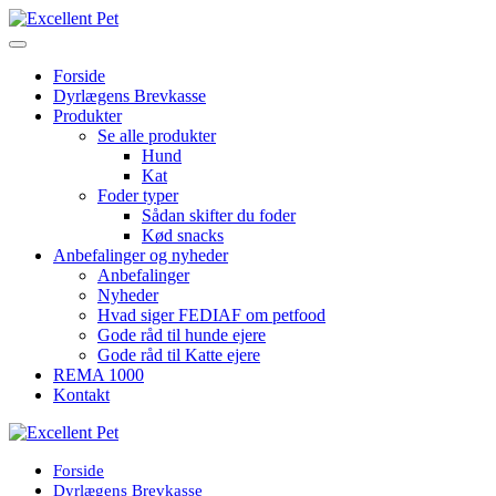
Forside
Dyrlægens Brevkasse
Produkter
Se alle produkter
Hund
Kat
Foder typer
Sådan skifter du foder
Kød snacks
Anbefalinger og nyheder
Anbefalinger
Nyheder
Hvad siger FEDIAF om petfood
Gode råd til hunde ejere
Gode råd til Katte ejere
REMA 1000
Kontakt
Forside
Dyrlægens Brevkasse