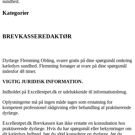
sundhed.
Kategorier
BREVKASSEREDAKTØR
Flemming Obling
Dyrlæge Flemming Obling, svarer gratis på dine spørgsmål omkring
kæledyrs sundhed. Flemming forsøger at svare på dine spørgsmål
indenfor 48 timer.
VIGTIG JURIDISK INFORMATION.
Indholdet på Excellentpet.dk er udelukkende til informationsbrug.
Oplysningerne må på ingen måde tages som erstatning for
kompetent professionel rådgivning eller behandling af praktiserende
dyrlæge.
Excellentpet.dk Brevkassen kan ikke erstatte en konsultation hos
praktiserende dyrlæge. Hvis du har spørgsmål eller bekymringer om
dit kæledyrs helbred, bør du altid konsultere en dyrlæge, før du