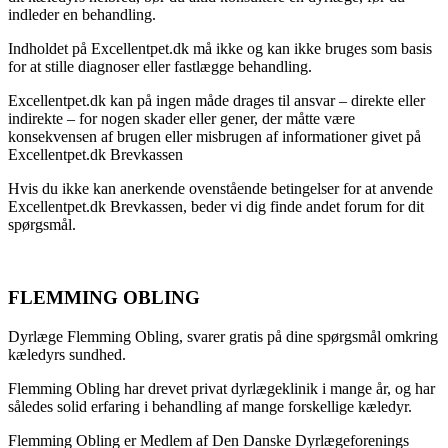
indleder en behandling.
Indholdet på Excellentpet.dk må ikke og kan ikke bruges som basis
for at stille diagnoser eller fastlægge behandling.
Excellentpet.dk kan på ingen måde drages til ansvar – direkte eller
indirekte – for nogen skader eller gener, der måtte være
konsekvensen af brugen eller misbrugen af informationer givet på
Excellentpet.dk Brevkassen
Hvis du ikke kan anerkende ovenstående betingelser for at anvende
Excellentpet.dk Brevkassen, beder vi dig finde andet forum for dit
spørgsmål.
FLEMMING OBLING
Dyrlæge Flemming Obling, svarer gratis på dine spørgsmål omkring
kæledyrs sundhed.
Flemming Obling har drevet privat dyrlægeklinik i mange år, og har
således solid erfaring i behandling af mange forskellige kæledyr.
Flemming Obling er Medlem af Den Danske Dyrlægeforenings