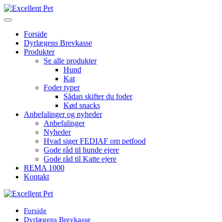
Forside
Dyrlægens Brevkasse
Produkter
Se alle produkter
Hund
Kat
Foder typer
Sådan skifter du foder
Kød snacks
Anbefalinger og nyheder
Anbefalinger
Nyheder
Hvad siger FEDIAF om petfood
Gode råd til hunde ejere
Gode råd til Katte ejere
REMA 1000
Kontakt
Forside
Dyrlægens Brevkasse