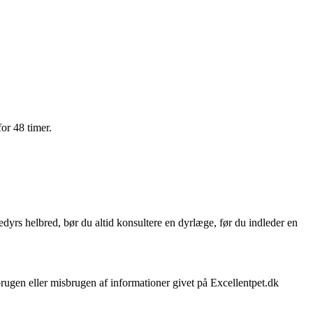
or 48 timer.
dyrs helbred, bør du altid konsultere en dyrlæge, før du indleder en
brugen eller misbrugen af informationer givet på Excellentpet.dk