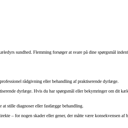
æledyrs sundhed. Flemming forsøger at svare på dine spørgsmål indenf
rofessionel rådgivning eller behandling af praktiserende dyrlæge.
tiserende dyrlæge. Hvis du har spørgsmål eller bekymringer om dit kæle
at stille diagnoser eller fastlægge behandling.
direkte – for nogen skader eller gener, der måtte være konsekvensen af 