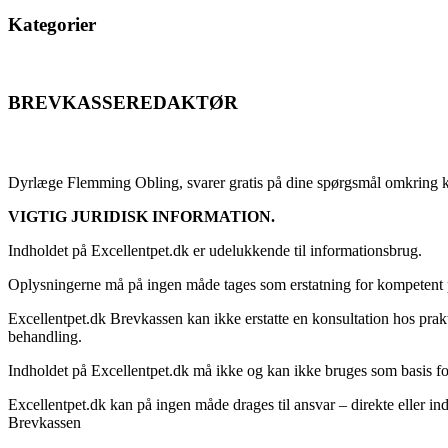
Kategorier
BREVKASSEREDAKTØR
Flemming Obling
Dyrlæge Flemming Obling, svarer gratis på dine spørgsmål omkring k
VIGTIG JURIDISK INFORMATION.
Indholdet på Excellentpet.dk er udelukkende til informationsbrug.
Oplysningerne må på ingen måde tages som erstatning for kompetent p
Excellentpet.dk Brevkassen kan ikke erstatte en konsultation hos prak
behandling.
Indholdet på Excellentpet.dk må ikke og kan ikke bruges som basis for 
Excellentpet.dk kan på ingen måde drages til ansvar – direkte eller in
Brevkassen